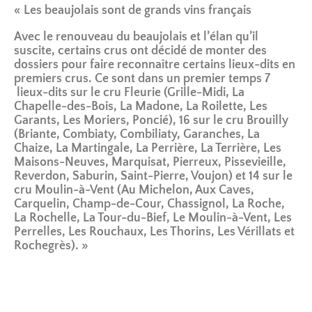
« Les beaujolais sont de grands vins français
Avec le renouveau du beaujolais et l’élan qu’il
suscite, certains crus ont décidé de monter des
dossiers pour faire reconnaître certains lieux-dits en
premiers crus. Ce sont dans un premier temps 7
lieux-dits sur le cru Fleurie (Grille-Midi, La
Chapelle-des-Bois, La Madone, La Roilette, Les
Garants, Les Moriers, Poncié), 16 sur le cru Brouilly
(Briante, Combiaty, Combiliaty, Garanches, La
Chaize, La Martingale, La Perrière, La Terrière, Les
Maisons-Neuves, Marquisat, Pierreux, Pissevieille,
Reverdon, Saburin, Saint-Pierre, Voujon) et 14 sur le
cru Moulin-à-Vent (Au Michelon, Aux Caves,
Carquelin, Champ-de-Cour, Chassignol, La Roche,
La Rochelle, La Tour-du-Bief, Le Moulin-à-Vent, Les
Perrelles, Les Rouchaux, Les Thorins, Les Vérillats et
Rochegrès). »